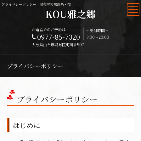
プライバシーポリシー｜湯布院天然温泉・宿
KOU雅之郷
お電話でのご予約は
− 受付時間 −
0977-85-7320
9:00～20:00
大分県由布市湯布院町川北507
プライバシーポリシー
プライバシーポリシー
はじめに