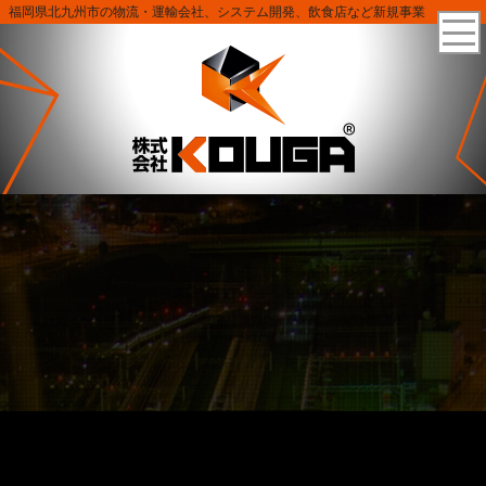
福岡県北九州市の物流・運輸会社、システム開発、飲食店など新規事業