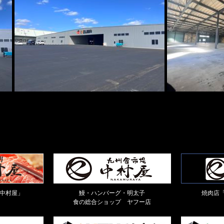
中村屋」
鰻・ハンバーグ・明太子
焼肉店「
食の総合ショップ ヤフー店