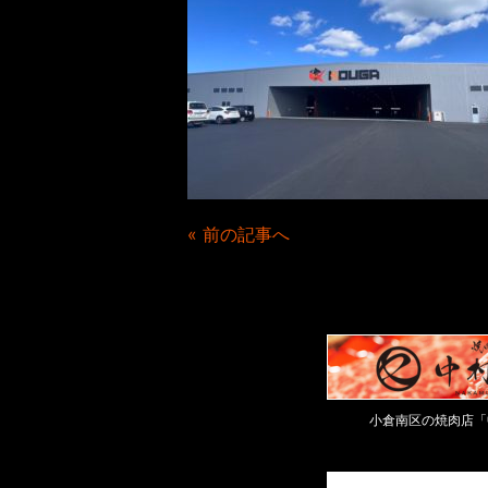
« 前の記事へ
小倉南区の焼肉店「