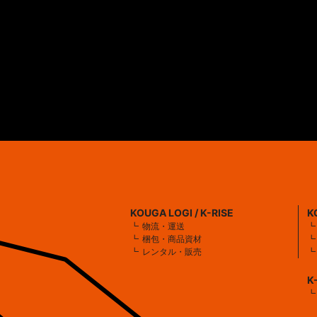
KOUGA LOGI / K-RISE
K
物流・運送
梱包・商品資材
レンタル・販売
K