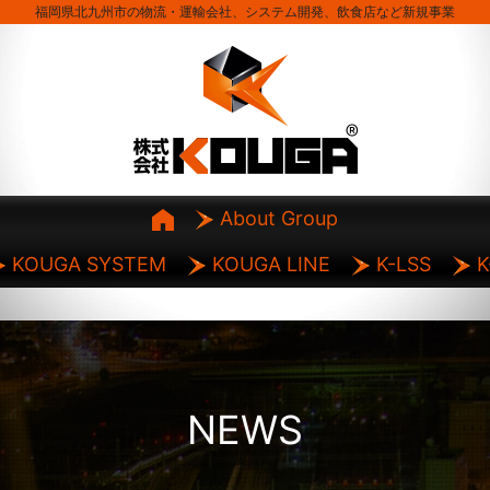
福岡県北九州市の物流・運輸会社、システム開発、飲食店など新規事業
About Group
KOUGA SYSTEM
KOUGA LINE
K-LSS
K
NEWS