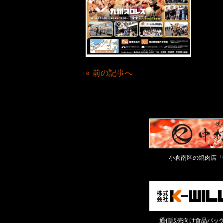
« 前の記事へ
小倉南区の焼肉店「
通信販売向け食品パッケ