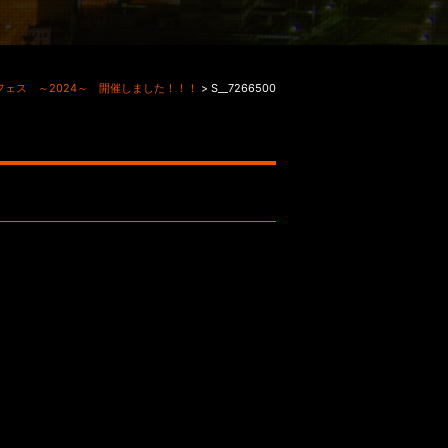
-フェス ～2024～ 開催しました！！！
>
S__7266500