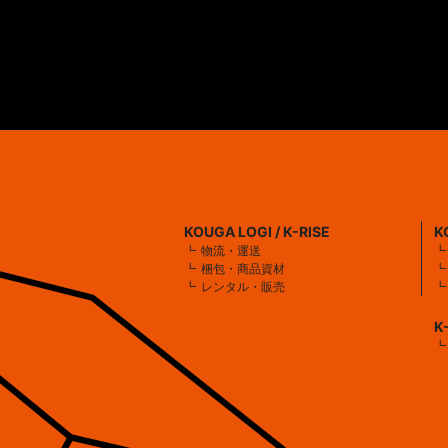
KOUGA LOGI / K-RISE
K
物流・運送
梱包・商品資材
レンタル・販売
K