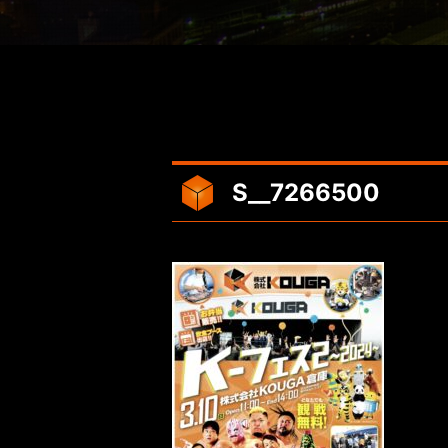
S__7266500