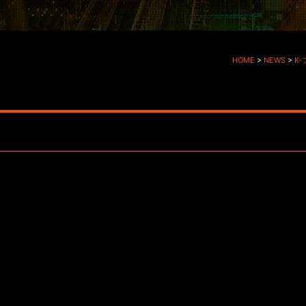
HOME
>
NEWS
>
K