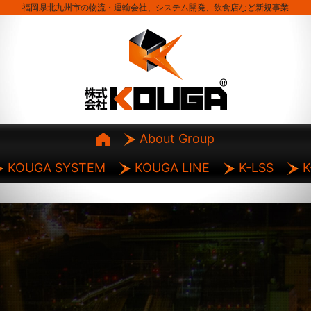
福岡県北九州市の物流・運輸会社、システム開発、飲食店など新規事業
About Group
KOUGA SYSTEM
KOUGA LINE
K-LSS
K