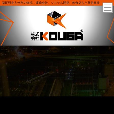
福岡県北九州市の物流・運輸会社、システム開発、飲食店など新規事業