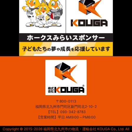
〒800-0113
福岡県北九州市門司区新門司北2-10-2
【TEL】
093-342-8783
【営業時間】平日 AM9:00～PM6:00
Copyright © 2015-2026 福岡県北九州市の物流・運輸会社 KOUGA Co., Ltd. All