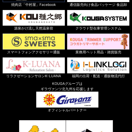
焼肉店「中村屋」Facebook
通信販売向け食品パッケージ 食品卸
源泉かけ流し天然温泉宿
クラウド型在庫管理システム
スマートフォンアクセサリー通販
業務用ペット用品・雑貨販売
リラクゼーションサロンK-LUANA
福岡の出荷・配送・通販物流代行
KOUGAグループは
ギラヴァンツ北九州を応援します
オフィシャルパートナー