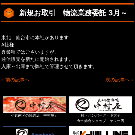
新規お取引 物流業務委託 3月～
東北 仙台市に本社があります
A社様
異業種ではございますが、
通信販売を新たに開始されます。
入庫～出庫まで弊社で管理させて頂きます。
« 前の記事へ
次の記事へ »
小倉南区の焼肉店「中村屋」
鰻・ハンバーグ・明太子
食の総合ショップ ヤフー店