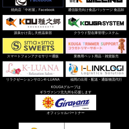
焼肉店「中村屋」Facebook
通信販売向け食品パッケージ 食品卸
源泉かけ流し天然温泉宿
クラウド型在庫管理システム
スマートフォンアクセサリー通販
業務用ペット用品・雑貨販売
リラクゼーションサロンK-LUANA
福岡の出荷・配送・通販物流代行
KOUGAグループは
ギラヴァンツ北九州を応援します
オフィシャルパートナー