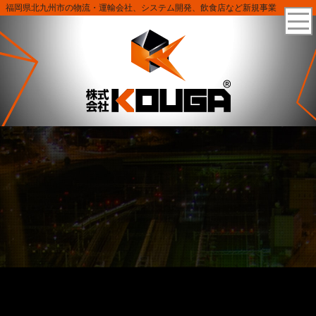
福岡県北九州市の物流・運輸会社、システム開発、飲食店など新規事業