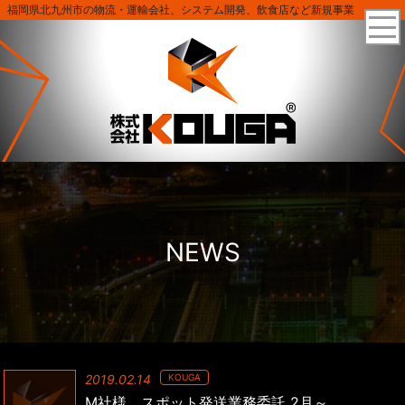
福岡県北九州市の物流・運輸会社、システム開発、飲食店など新規事業
NEWS
2019.02.14
KOUGA
M社様 スポット発送業務委託 2月～