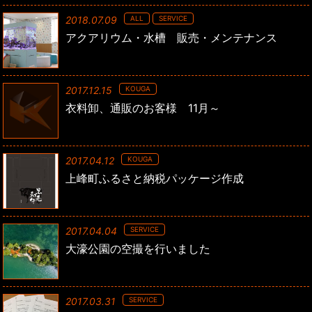
2018.07.09
ALL
SERVICE
アクアリウム・水槽 販売・メンテナンス
2017.12.15
KOUGA
衣料卸、通販のお客様 11月～
2017.04.12
KOUGA
上峰町ふるさと納税パッケージ作成
2017.04.04
SERVICE
大濠公園の空撮を行いました
2017.03.31
SERVICE