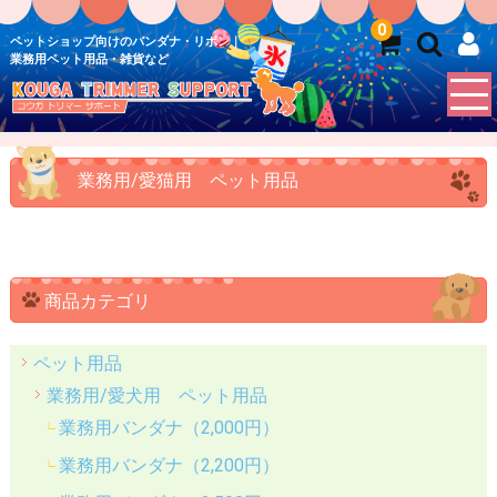
0
ペットショップ向けのバンダナ・リボン｜
業務用ペット用品・雑貨など
業務用/愛猫用 ペット用品
商品カテゴリ
ペット用品
業務用/愛犬用 ペット用品
業務用バンダナ（2,000円）
業務用バンダナ（2,200円）